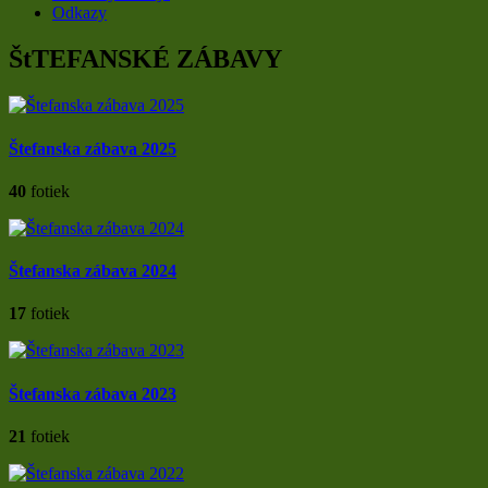
Odkazy
ŠtTEFANSKÉ ZÁBAVY
Štefanska zábava 2025
40
fotiek
Štefanska zábava 2024
17
fotiek
Štefanska zábava 2023
21
fotiek