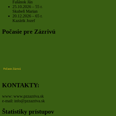
Fašánok Ján
25.10.2026 – 55 r.
Skubeň Marian
20.12.2026 – 65 r.
Kazárik Jozef
Počasie pre Zázrivú
Počasie Zázrivá
KONTAKTY:
www: www.pzzazriva.sk
e-mail: info@pzzazriva.sk
Štatistiky prístupov